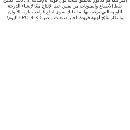
أكثر مما هو مذكور لتحقيق نتيجة لون قوية. بالإضافة إلى ذلك، يمكن
خلط الأصباغ والملونات من نفس خط الإنتاج معًا لإنشاء
الدرجة
اللونية التي ترغب بها
. ما عليك سوى اتباع قواعد نظرية الألوان
وابتكار
نتائج لونية فريدة
. اختر صبغات وأصباغ EPODEX اليوم!