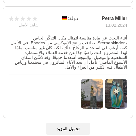
Petra Miller
دولة:
13.02.2024
شاهد الأصل
أثناء البحث عن مادة مناسبة لتمثال مكان التذكّر الخاص
بـSternenkinder، صادفت راتنج الإيبوكسي من Epodex. في الأصل
كنت أرغب في استخدام الزجاج لذلك، لكنه كان غير مناسب تمامًا
لهذا المشروع. كنت راضيًا جدًا عن خدمة العملاء والاستشارة
الشخصية والتوصيل، والنتيجة أسعدتنا جميعًا. وقد دُشّن المكان
الأسبوع الماضي؛ نأمل أن يجد الآباء المتأثرون في مجتمعنا ورياض
الأطفال فيه الكثير من العزاء والأمل.
تحميل المزيد