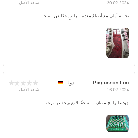
20.02.2024
شاهد الأصل
تجربة أولى مع أصباغ معدنية. راضٍ جدًا عن النتيجة.
Pingusson Lou
دولة:
16.02.2024
شاهد الأصل
جودة الراتنج ممتازة، إنه حقًا لامع ويجف بسرعة!