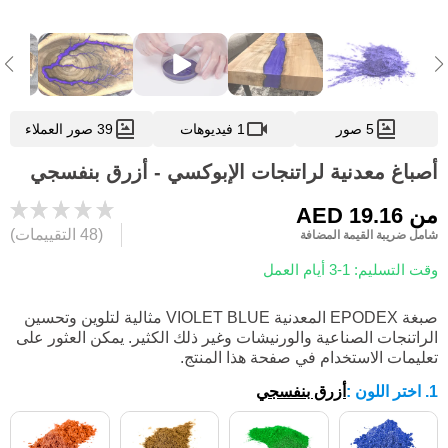
5 صور
1 فيديوهات
39 صور العملاء
أصباغ معدنية لراتنجات الإبوكسي - أزرق بنفسجي
من
AED 19.16
(48 التقييمات)
شامل ضريبة القيمة المضافة
وقت التسليم: 1-3 أيام العمل
صبغة EPODEX المعدنية VIOLET BLUE مثالية لتلوين وتحسين
الراتنجات الصناعية والورنيشات وغير ذلك الكثير. يمكن العثور على
تعليمات الاستخدام في صفحة هذا المنتج.
1. اختر اللون
:
أزرق بنفسجي