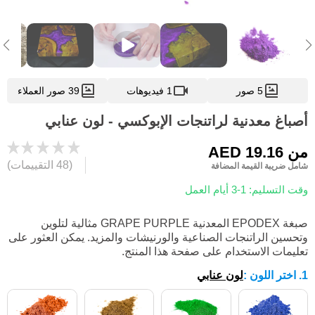
5 صور
1 فيديوهات
39 صور العملاء
أصباغ معدنية لراتنجات الإبوكسي - لون عنابي
من
AED 19.16
(48 التقييمات)
شامل ضريبة القيمة المضافة
وقت التسليم: 1-3 أيام العمل
صبغة EPODEX المعدنية GRAPE PURPLE مثالية لتلوين
وتحسين الراتنجات الصناعية والورنيشات والمزيد. يمكن العثور على
تعليمات الاستخدام على صفحة هذا المنتج.
1. اختر اللون
:
لون عنابي