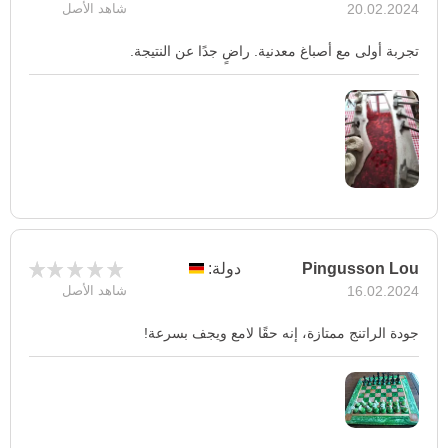
20.02.2024
شاهد الأصل
تجربة أولى مع أصباغ معدنية. راضٍ جدًا عن النتيجة.
Pingusson Lou
دولة:
16.02.2024
شاهد الأصل
جودة الراتنج ممتازة، إنه حقًا لامع ويجف بسرعة!