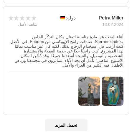
Petra Miller
دولة:
13.02.2024
شاهد الأصل
أثناء البحث عن مادة مناسبة لتمثال مكان التذكّر الخاص
بـSternenkinder، صادفت راتنج الإيبوكسي من Epodex. في الأصل
كنت أرغب في استخدام الزجاج لذلك، لكنه كان غير مناسب تمامًا
لهذا المشروع. كنت راضيًا جدًا عن خدمة العملاء والاستشارة
الشخصية والتوصيل، والنتيجة أسعدتنا جميعًا. وقد دُشّن المكان
الأسبوع الماضي؛ نأمل أن يجد الآباء المتأثرون في مجتمعنا ورياض
الأطفال فيه الكثير من العزاء والأمل.
تحميل المزيد