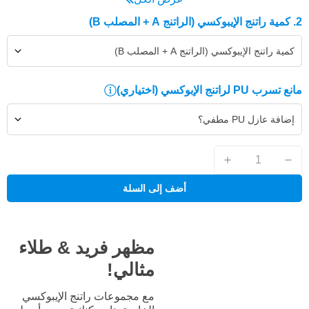
2. كمية راتنج الإيبوكسي (الراتنج A + المصلب B)
كمية راتنج الإيبوكسي (الراتنج A + المصلب B)
مانع تسرب PU لراتنج الإبوكسي
(اختياري)
إضافة عازل PU مطفي؟
أضف إلى السلة
مظهر فريد & طلاء
مثالي!
مع مجموعات راتنج الإيبوكسي