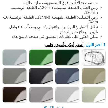
مستقر ضد الأشعة فوق البنفسجية، تغطية عالية
زمن العمل: الطبقة التمهيدية 120min.، الطبقة الرئيسية:
120min.
زمن التصلب: الطبقة التمهيدية 8-12hrs.، الطبقة الرئيسية 16-
24hrs.
نطاق التسليم: البرايمر + راتنج إيبوكسي ومصلّب + عوامل
تلوين + بخاخ تأثير الرخام
يمكن العثور على تعليمات التطبيق في صفحة المنتج هذه
1. اختر اللون
:
أصفر أوكر وأسود رخامي
عرض الكل