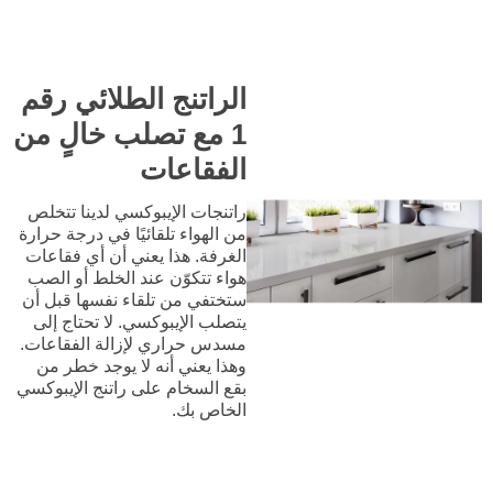
الراتنج الطلائي رقم
1 مع تصلب خالٍ من
الفقاعات
راتنجات الإيبوكسي لدينا تتخلص
من الهواء تلقائيًا في درجة حرارة
الغرفة. هذا يعني أن أي فقاعات
هواء تتكوّن عند الخلط أو الصب
ستختفي من تلقاء نفسها قبل أن
يتصلب الإيبوكسي. لا تحتاج إلى
مسدس حراري لإزالة الفقاعات.
وهذا يعني أنه لا يوجد خطر من
بقع السخام على راتنج الإيبوكسي
الخاص بك.