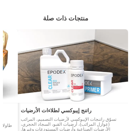
منتجات ذات صلة
راتنج إيبوكسي لطلاءات الأرضيات
تسوّق راتنجات الإيبوكسي لأرضيات التصميم، المرائب
(عوازل المرائب)، أرضيات القبو، السجاد الحجري،
طاولات
الأرضيات الصناعية وأرضيات المستودعات وغيرها.