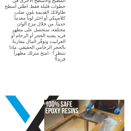
المطبخ والأسطح الأخرى في
خطوات قليلة فقط. اطلي أسطح
طاولاتك القديمة بلون صلب
كلاسيكي أو اختَر لوناً معدنياً
حديثاً. من خلال مزج ألوان
مختلفة، ستحصل على مظهر
فريد يشبه الحجر أو الرخام أو
الغرانيت وتوفّر المال مقارنةً
بالحجر الرخامي الحقيقي. ماذا
تنتظر؟ - امنح منزلك مظهراً
فريداً!