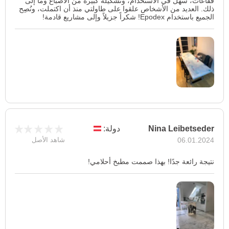
فقاعات، سهل في الاستخدام، وتشكيلة كبيرة من الأصباغ وما إلى
ذلك. العديد من الأشخاص علقوا على طاولتي منذ أن اكتملت، ونُصِح
الجميع باستخدام Epodex! شكراً جزيلاً وإلى مشاريع قادمة!
Nina Leibetseder
دولة:
06.01.2024
شاهد الأصل
نتيجة رائعة جدًا! بهذا صممت مطبخ أحلامي!