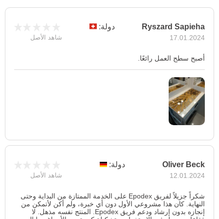
Ryszard Sapieha
دولة:
17.01.2024
شاهد الأصل
أصبح سطح العمل رائعًا.
Oliver Beck
دولة:
12.01.2024
شاهد الأصل
شكراً جزيلاً لفريق Epodex على الخدمة الممتازة من البداية وحتى
النهاية. كان هذا مشروعي الأول دون أي خبرة، ولم أكن لأتمكن من
إنجازه بدون إرشاد ودعم فريق Epodex. المنتج نفسه مذهل. لا