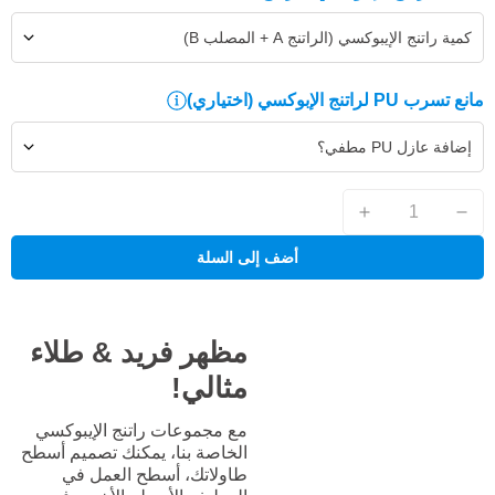
كمية راتنج الإيبوكسي (الراتنج A + المصلب B)
مانع تسرب PU لراتنج الإبوكسي
(اختياري)
إضافة عازل PU مطفي؟
أضف إلى السلة
مظهر فريد & طلاء
مثالي!
مع مجموعات راتنج الإيبوكسي
الخاصة بنا، يمكنك تصميم أسطح
طاولاتك، أسطح العمل في