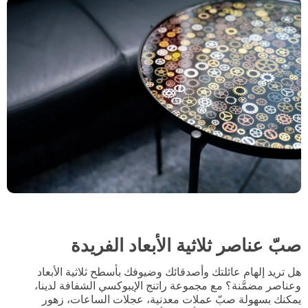
صبّ عناصر ثلاثية الأبعاد الفريدة
هل تريد إلهام عائلتك وأصدقائك وضيوفك بأسطح ثلاثية الأبعاد
وعناصر مضمَّنة؟ مع مجموعة راتنج الإيبوكسي الشفافة لدينا،
يمكنك بسهولة صبّ عملات معدنية، عجلات الساعات، زهور