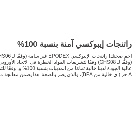
راتنجات إيبوكسي آمنة بنسبة 100%
(وفقًا لـ GHS08) وفقًا لتشريعات المواد الخطرة في الاتحاد ا
عالية الجودة لدينا خالية تمام
A حر (أي خالية من BPA)، والذي يضر بالصحة. هذا يضمن معالجة مريحة.