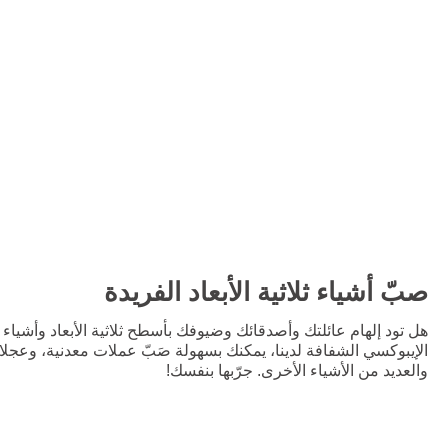
صبّ أشياء ثلاثية الأبعاد الفريدة
هل تود إلهام عائلتك وأصدقائك وضيوفك بأسطح ثلاثية الأبعاد وأشياء
الإيبوكسي الشفافة لدينا، يمكنك بسهولة صَبّ عملات معدنية، وعجلا
والعديد من الأشياء الأخرى. جرّبها بنفسك!