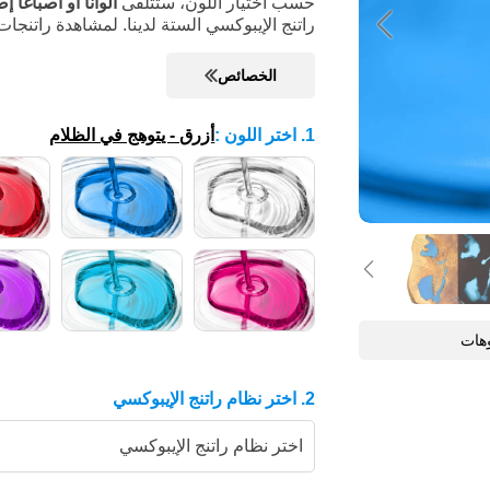
حسب اختيار اللون، ستتلقى
ألوانًا أو أصباغًا إ
راتنج الإيبوكسي الستة لدينا. لمشاهدة راتنجا
الخصائص
1. اختر اللون
:
أزرق - يتوهج في الظلام
2. اختر نظام راتنج الإيبوكسي
اختر نظام راتنج الإيبوكسي