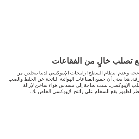
مزعجة وعدم انتظام السطح! راتنجات الإيبوكسي لدينا تتخلص من
فة. هذا يعني أن جميع الفقاعات الهوائية الناتجة عن الخلط والصب
صلب الإيبوكسي. لست بحاجة إلى مسدس هواء ساخن لإزالة
طر لظهور بقع السخام على راتنج الإيبوكسي الخاص بك.