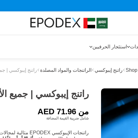
دات
استئجار الحرفيين
Shop
راتنج إيبوكسي
الراتنجات والمواد المصلدة
راتنج إيبوكسي | جمي
راتنج إيبوكسي | جميع الأ
من
AED 71.96
شامل ضريبة القيمة المضافة