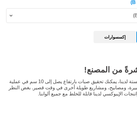
إكسسوارات
شرةً من المصنع!
مع راتنجات الإيبوكسي الممتازة الستة لدينا، يمكنك تحقيق صبات بارتفاع يصل إلى 10 سم في عملية
رة، ومصابيح، ومشاريع طويلة أخرى في وقت قصير. بغض النظر
جات الإيبوكسي لدينا قابلة للخلط مع جميع ألواننا.