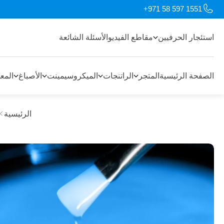
+971 58 597 1551
استئجار الحرفيين
مقاطع الفيديو
الأسئلة الشائعة
الصفحة الرئيسية
المتجر
الراتنجات
الميكروسيمينت
الأصباغ
المع
الرئيسية