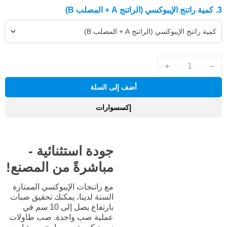
3. كمية راتنج الإيبوكسي (الراتنج A + المصلب B)
كمية راتنج الإيبوكسي (الراتنج A + المصلب B)
أضف إلى السلة
إكسسوارات
جودة استثنائية -
مباشرةً من المصنع!
مع راتنجات الإيبوكسي الممتازة
الستة لدينا، يمكنك تحقيق صبات
بارتفاع يصل إلى 10 سم في
عملية صب واحدة. صب طاولات