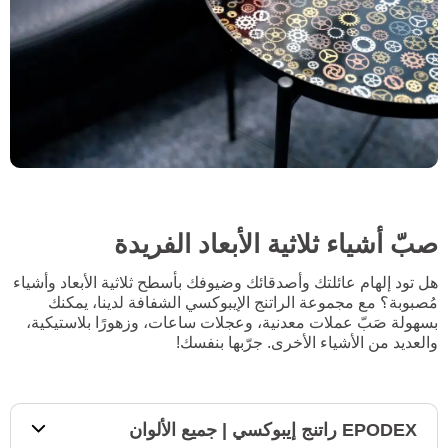
صبّ أشياء ثلاثية الأبعاد الفريدة
هل تود إلهام عائلتك وأصدقائك وضيوفك بأسطح ثلاثية الأبعاد وأشياء
مُصبوبة؟ مع مجموعة الراتنج الإيبوكسي الشفافة لدينا، يمكنك
بسهولة صَبّ عملات معدنية، وعجلات ساعات، وزهورًا بلاستيكية،
والعديد من الأشياء الأخرى. جرّبها بنفسك!
EPODEX راتنج إيبوكسي | جميع الألوان