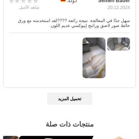
Semen Bauer
دولة:
20.12.2024
شاهد الأصل
سهل جدًا في المعالجة. نتيجة رائعة ????لقد استخدمته مع ورق
حائط صور لاصق وراتنج إيبوكسي عديم اللون.
تحميل المزيد
منتجات ذات صلة