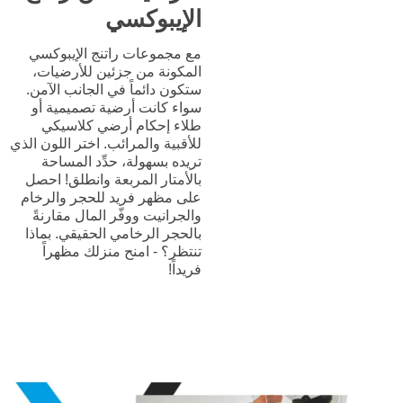
الإيبوكسي
مع مجموعات راتنج الإيبوكسي
المكونة من جزئين للأرضيات،
ستكون دائماً في الجانب الآمن.
سواء كانت أرضية تصميمية أو
طلاء إحكام أرضي كلاسيكي
للأقبية والمرائب. اختر اللون الذي
تريده بسهولة، حدِّد المساحة
بالأمتار المربعة وانطلق! احصل
على مظهر فريد للحجر والرخام
والجرانيت ووفّر المال مقارنةً
بالحجر الرخامي الحقيقي. بماذا
تنتظر؟ - امنح منزلك مظهراً
فريداً!