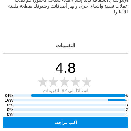
الإيبوكسي الشفافة لدينا إنشاء طلاء شفاف كالبلور! قم بصب
عملات نقدية وأشياء أخرى وأبهر أصدقائك وضيوفك بقطعة ملفتة
للأنظار!
التقييمات
4.8
استنادًا إلى 82
التقييمات
84%
5
16%
4
0%
3
0%
2
0%
1
اكتب مراجعة