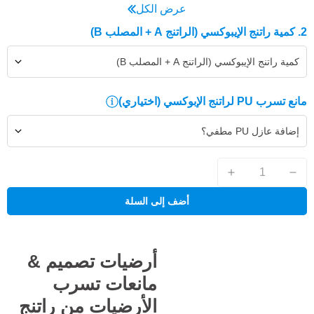
عرض الكل
2. كمية راتنج الإيبوكسي (الراتنج A + المصلب B)
كمية راتنج الإيبوكسي (الراتنج A + المصلب B)
مانع تسرب PU لراتنج الإبوكسي
(اختياري)
إضافة عازل PU مطفي؟
أضف إلى السلة
أرضيات تصميم &
مانعات تسرب
الأرضيات من راتنج