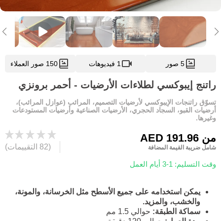
5 صور
1 فيديوهات
150 صور العملاء
راتنج إيبوكسي لطلاءات الأرضيات - أحمر برونزي
تسوّق راتنجات الإيبوكسي لأرضيات التصميم، المرائب (عوازل المرائب)،
أرضيات القبو، السجاد الحجري، الأرضيات الصناعية وأرضيات المستودعات
وغيرها.
من
AED 191.96
(82 التقييمات)
شامل ضريبة القيمة المضافة
وقت التسليم: 1-3 أيام العمل
يمكن استخدامه على جميع الأسطح مثل الخرسانة، والمونة،
والخشب، والمزيد.
سماكة الطبقة:
حوالي 1.5 مم