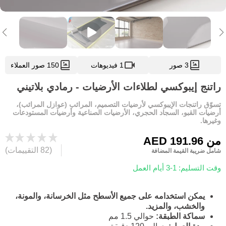
3 صور
1 فيديوهات
150 صور العملاء
راتنج إيبوكسي لطلاءات الأرضيات - رمادي بلاتيني
تسوّق راتنجات الإيبوكسي لأرضيات التصميم، المرائب (عوازل المرائب)،
أرضيات القبو، السجاد الحجري، الأرضيات الصناعية وأرضيات المستودعات
وغيرها.
من
AED 191.96
(82 التقييمات)
شامل ضريبة القيمة المضافة
وقت التسليم: 1-3 أيام العمل
يمكن استخدامه على جميع الأسطح مثل الخرسانة، والمونة،
والخشب، والمزيد.
سماكة الطبقة:
حوالي 1.5 مم