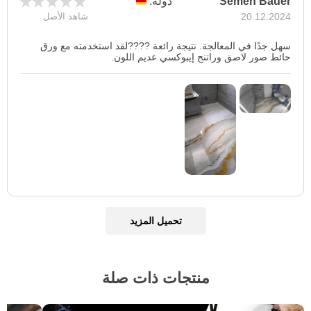
Semen Bauer
دولة:
20.12.2024
شاهد الأصل
سهل جدًا في المعالجة. نتيجة رائعة ????لقد استخدمته مع ورق
حائط صور لاصق وراتنج إيبوكسي عديم اللون.
تحميل المزيد
منتجات ذات صلة