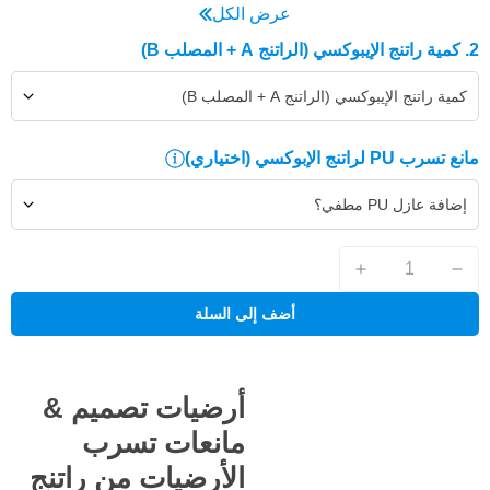
عرض الكل
2. كمية راتنج الإيبوكسي (الراتنج A + المصلب B)
كمية راتنج الإيبوكسي (الراتنج A + المصلب B)
مانع تسرب PU لراتنج الإبوكسي
(اختياري)
إضافة عازل PU مطفي؟
أضف إلى السلة
أرضيات تصميم &
مانعات تسرب
الأرضيات من راتنج