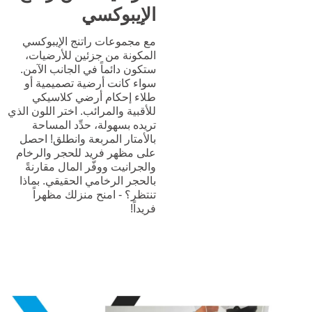
الإيبوكسي
مع مجموعات راتنج الإيبوكسي
المكونة من جزئين للأرضيات،
ستكون دائماً في الجانب الآمن.
سواء كانت أرضية تصميمية أو
طلاء إحكام أرضي كلاسيكي
للأقبية والمرائب. اختر اللون الذي
تريده بسهولة، حدِّد المساحة
بالأمتار المربعة وانطلق! احصل
على مظهر فريد للحجر والرخام
والجرانيت ووفّر المال مقارنةً
بالحجر الرخامي الحقيقي. بماذا
تنتظر؟ - امنح منزلك مظهراً
فريداً!