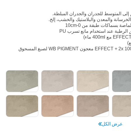
لى المتوسط للجدران والجدران المبلطة.
خرسانة والمعدن والبلاستيك والخشب، إلخ.
اصة بسماكات طبقة من 0-10cm
ق الرطبة عند استخدام مانع تسرب PU
عرض الكل