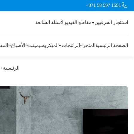
+971 58 597 1551
استئجار الحرفيين
مقاطع الفيديو
الأسئلة الشائعة
الصفحة الرئيسية
المتجر
الراتنجات
الميكروسيمينت
الأصباغ
المع
الرئيسية