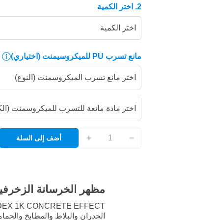
2. اختر الكمية
اختر الكمية
مانع تسرب PU للميكروسيمنت
(اختياري)
اختر مانع تسرب الميكروسمنت (النوع)
اختر مادة مانعة للتسرب للميكروسمنت (الك
أضف إلى السلة
مظهر الخرسانة الزخرفي
الجدران والبلاط والمطابخ والح