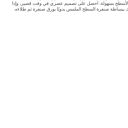
يع الأسطح بسهولة. احصل على تصميم عصري في وقت قصير، وإذا
ببساطة صنفرة السطح الملمس يدويًا بورق صنفرة ثم طلاءه.