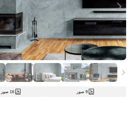
9 صور
16 صور العملاء