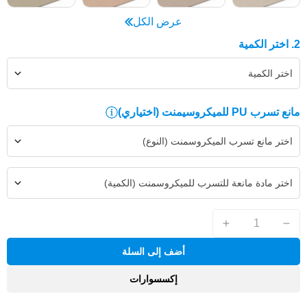
عرض الكل
2. اختر الكمية
اختر الكمية
مانع تسرب PU للميكروسيمنت
(اختياري)
اختر مانع تسرب الميكروسمنت (النوع)
اختر مادة مانعة للتسرب للميكروسمنت (الكمية)
أضف إلى السلة
إكسسوارات