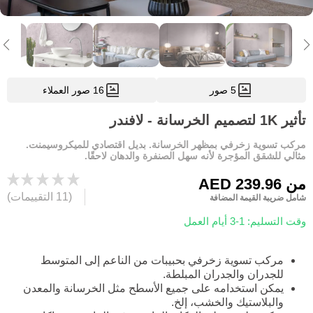
5 صور
16 صور العملاء
تأثير 1K لتصميم الخرسانة - لافندر
مركب تسوية زخرفي بمظهر الخرسانة. بديل اقتصادي للميكروسيمنت.
مثالي للشقق المؤجرة لأنه سهل الصنفرة والدهان لاحقًا.
من
AED 239.96
(11 التقييمات)
شامل ضريبة القيمة المضافة
وقت التسليم: 1-3 أيام العمل
مركب تسوية زخرفي بحبيبات من الناعم إلى المتوسط
للجدران والجدران المبلطة.
يمكن استخدامه على جميع الأسطح مثل الخرسانة والمعدن
والبلاستيك والخشب، إلخ.