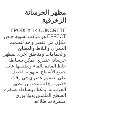
مظهر الخرسانة
الزخرفية
EPODEX 1K CONCRETE
EFFECT هو مركب تسوية خاص
مكوَّن من عنصر واحد لتصميم
الجدران والبلاط والمطابخ
والحمامات ومناطق أخرى بمظهر
خرسانة عصري. يمكن ببساطة
خلط المادة بالماء وتطبيقها على
جميع الأسطح بسهولة. احصل
على تصميم عصري في وقت
قصير، وإذا سئمت من مظهر
الخرسانة، يمكنك ببساطة صنفرة
السطح الملمس يدويًا بورق
صنفرة ثم طلاءه.