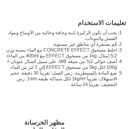
تعليمات الاستخدام
يجب أن تكون الركيزة ثابتة وجافة وخالية من الأوساخ ومواد
الفصل والنتوءات.
قُم بصنفرة أي مناطق غير مستوية.
اخلط مسحوق CONCRETE EFFECT مع الماء بنسبة وزن
5:2 (مثال: 1kg من مسحوق EFFECT مع 400ml من الماء).
أضف حوالي 2% من صبغة WB، على سبيل المثال عبوتان ×
100g لكل 5kg من مسحوق EFFECT إلى 2 لتر من الماء.
ضع المادة بالمِسطرينة. زمن العمل: تقريباً 30 دقيقة. حجم
الاستهلاك: تقريباً 1kg/m² لكل سماكة طبقة 1mm. زمن
التجفيف: تقريباً 24 ساعة
مظهر الخرسانة