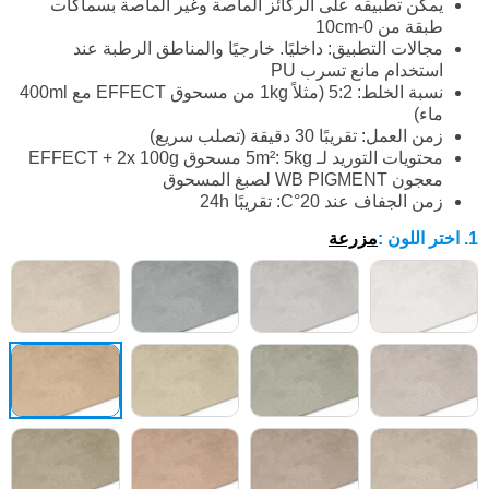
يمكن تطبيقه على الركائز الماصة وغير الماصة بسماكات
طبقة من 0-10cm
مجالات التطبيق: داخليًا. خارجيًا والمناطق الرطبة عند
استخدام مانع تسرب PU
نسبة الخلط: 5:2 (مثلاً 1kg من مسحوق EFFECT مع 400ml
ماء)
زمن العمل: تقريبًا 30 دقيقة (تصلب سريع)
محتويات التوريد لـ 5m²: 5kg مسحوق EFFECT + 2x 100g
معجون WB PIGMENT لصبغ المسحوق
زمن الجفاف عند 20°C: تقريبًا 24h
1. اختر اللون
:
مزرعة