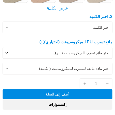
عرض الكل
2. اختر الكمية
اختر الكمية
مانع تسرب PU للميكروسيمنت
(اختياري)
اختر مانع تسرب الميكروسمنت (النوع)
اختر مادة مانعة للتسرب للميكروسمنت (الكمية)
أضف إلى السلة
إكسسوارات