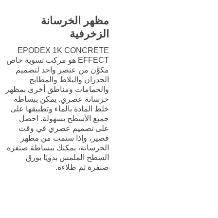
مظهر الخرسانة
الزخرفية
EPODEX 1K CONCRETE
EFFECT هو مركب تسوية خاص
مكوَّن من عنصر واحد لتصميم
الجدران والبلاط والمطابخ
والحمامات ومناطق أخرى بمظهر
خرسانة عصري. يمكن ببساطة
خلط المادة بالماء وتطبيقها على
جميع الأسطح بسهولة. احصل
على تصميم عصري في وقت
قصير، وإذا سئمت من مظهر
الخرسانة، يمكنك ببساطة صنفرة
السطح الملمس يدويًا بورق
صنفرة ثم طلاءه.