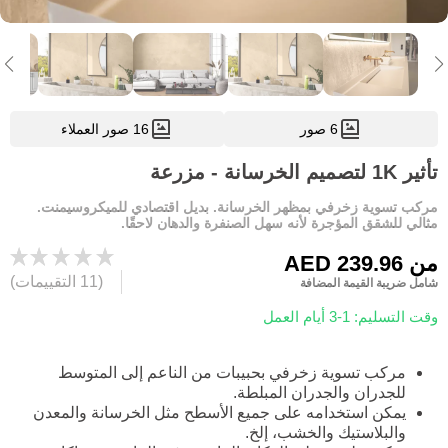
6 صور
16 صور العملاء
تأثير 1K لتصميم الخرسانة - مزرعة
مركب تسوية زخرفي بمظهر الخرسانة. بديل اقتصادي للميكروسيمنت.
مثالي للشقق المؤجرة لأنه سهل الصنفرة والدهان لاحقًا.
من
AED 239.96
(11 التقييمات)
شامل ضريبة القيمة المضافة
وقت التسليم: 1-3 أيام العمل
مركب تسوية زخرفي بحبيبات من الناعم إلى المتوسط
للجدران والجدران المبلطة.
يمكن استخدامه على جميع الأسطح مثل الخرسانة والمعدن
والبلاستيك والخشب، إلخ.