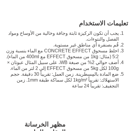
تعليمات الاستخدام
يجب أن تكون الركيزة ثابتة وجافة وخالية من الأوساخ ومواد
الفصل والنتوءات.
قُم بصنفرة أي مناطق غير مستوية.
اخلط مسحوق CONCRETE EFFECT مع الماء بنسبة وزن
5:2 (مثال: 1kg من مسحوق EFFECT مع 400ml من الماء).
أضف حوالي 2% من صبغة WB، على سبيل المثال عبوتان ×
100g لكل 5kg من مسحوق EFFECT إلى 2 لتر من الماء.
ضع المادة بالمِسطرينة. زمن العمل: تقريباً 30 دقيقة. حجم
الاستهلاك: تقريباً 1kg/m² لكل سماكة طبقة 1mm. زمن
التجفيف: تقريباً 24 ساعة
مظهر الخرسانة