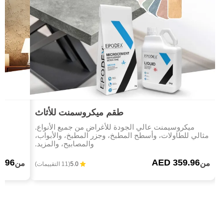
طقم ميكروسمنت للأثاث
ميكروسيمنت عالي الجودة للأغراض من جميع الأنواع.
مثالي للطاولات، وأسطح المطبخ، وجزر المطبخ، والأبواب،
والمصابيح، والمزيد.
9.96
AED 359.96
من
من
5.0
(11 التقييمات)