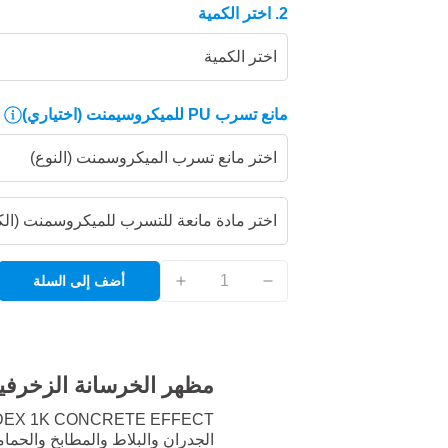
2. اختر الكمية
اختر الكمية
مانع تسرب PU للميكروسيمنت
(اختياري)
اختر مانع تسرب الميكروسمنت (النوع)
اختر مادة مانعة للتسرب للميكروسمنت (الك
أضف إلى السلة
مظهر الخرسانة الزخرفي
الجدران والبلاط والمطابخ والح