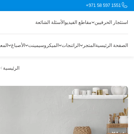
+971 58 597 1551
استئجار الحرفيين
مقاطع الفيديو
الأسئلة الشائعة
الصفحة الرئيسية
المتجر
الراتنجات
الميكروسيمينت
الأصباغ
المع
الرئيسية