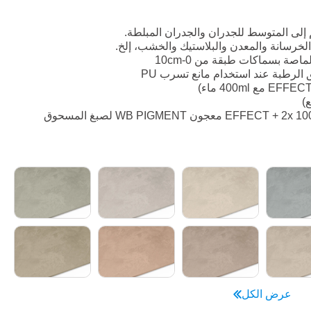
لى المتوسط للجدران والجدران المبلطة.
خرسانة والمعدن والبلاستيك والخشب، إلخ.
اصة بسماكات طبقة من 0-10cm
ق الرطبة عند استخدام مانع تسرب PU
عرض الكل