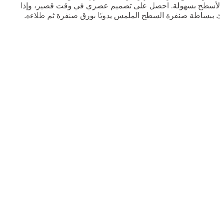
يع الأسطح بسهولة. احصل على تصميم عصري في وقت قصير، وإذا
ببساطة صنفرة السطح الملمس يدويًا بورق صنفرة ثم طلاءه.