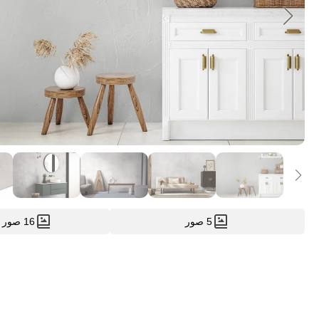
5 صور
16 صور العملاء