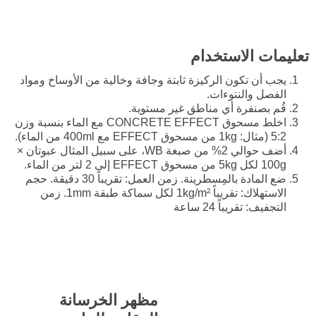
تعليمات الاستخدام
يجب أن تكون الركيزة ثابتة وجافة وخالية من الأوساخ ومواد
الفصل والنتوءات.
قُم بصنفرة أي مناطق غير مستوية.
اخلط مسحوق CONCRETE EFFECT مع الماء بنسبة وزن
5:2 (مثال: 1kg من مسحوق EFFECT مع 400ml من الماء).
أضف حوالي 2% من صبغة WB، على سبيل المثال عبوتان ×
100g لكل 5kg من مسحوق EFFECT إلى 2 لتر من الماء.
ضع المادة بالمِسطرينة. زمن العمل: تقريباً 30 دقيقة. حجم
الاستهلاك: تقريباً 1kg/m² لكل سماكة طبقة 1mm. زمن
التجفيف: تقريباً 24 ساعة
مظهر الخرسانة