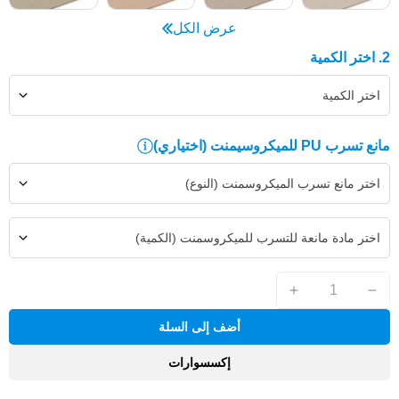
عرض الكل
2. اختر الكمية
اختر الكمية
مانع تسرب PU للميكروسيمنت
(اختياري)
اختر مانع تسرب الميكروسمنت (النوع)
اختر مادة مانعة للتسرب للميكروسمنت (الكمية)
أضف إلى السلة
إكسسوارات