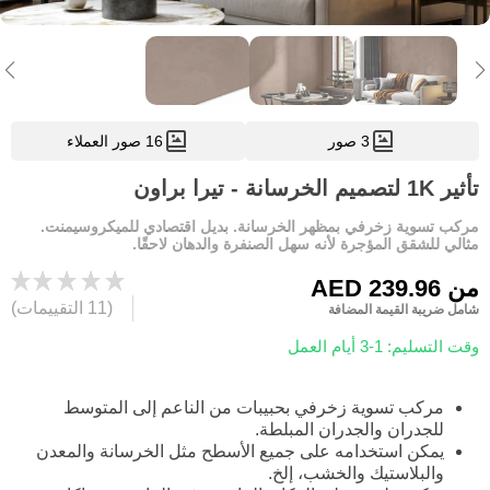
3 صور
16 صور العملاء
تأثير 1K لتصميم الخرسانة - تيرا براون
مركب تسوية زخرفي بمظهر الخرسانة. بديل اقتصادي للميكروسيمنت.
مثالي للشقق المؤجرة لأنه سهل الصنفرة والدهان لاحقًا.
من
AED 239.96
(11 التقييمات)
شامل ضريبة القيمة المضافة
وقت التسليم: 1-3 أيام العمل
مركب تسوية زخرفي بحبيبات من الناعم إلى المتوسط
للجدران والجدران المبلطة.
يمكن استخدامه على جميع الأسطح مثل الخرسانة والمعدن
والبلاستيك والخشب، إلخ.