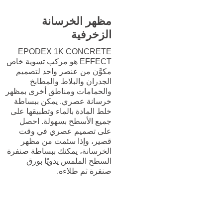
مظهر الخرسانة
الزخرفية
EPODEX 1K CONCRETE
EFFECT هو مركب تسوية خاص
مكوَّن من عنصر واحد لتصميم
الجدران والبلاط والمطابخ
والحمامات ومناطق أخرى بمظهر
خرسانة عصري. يمكن ببساطة
خلط المادة بالماء وتطبيقها على
جميع الأسطح بسهولة. احصل
على تصميم عصري في وقت
قصير، وإذا سئمت من مظهر
الخرسانة، يمكنك ببساطة صنفرة
السطح الملمس يدويًا بورق
صنفرة ثم طلاءه.