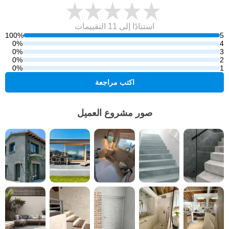
استنادًا إلى 11
التقييمات
100%
5
0%
4
0%
3
0%
2
0%
1
اكتب مراجعة
صور مشروع العميل