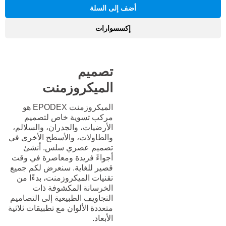
أضف إلى السلة
إكسسوارات
تصميم
الميكروزمنت
الميكروزمنت EPODEX هو
مركب تسوية خاص لتصميم
الأرضيات، والجدران، والسلالم،
والطاولات، والأسطح الأخرى في
تصميم عصري سلس. أنشئ
أجواءً فريدة ومعاصرة في وقت
قصير للغاية. سنعرض لكم جميع
تقنيات الميكروزمنت، بدءًا من
الخرسانة المكشوفة ذات
التجاويف الطبيعية إلى التصاميم
متعددة الألوان مع تطبيقات ثلاثية
الأبعاد.