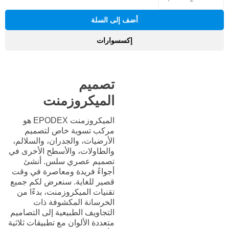
أضف إلى السلة
إكسسوارات
تصميم
الميكروزمنت
الميكروزمنت EPODEX هو
مركب تسوية خاص لتصميم
الأرضيات، والجدران، والسلالم،
والطاولات، والأسطح الأخرى في
تصميم عصري سلس. أنشئ
أجواءً فريدة ومعاصرة في وقت
قصير للغاية. سنعرض لكم جميع
تقنيات الميكروزمنت، بدءًا من
الخرسانة المكشوفة ذات
التجاويف الطبيعية إلى التصاميم
متعددة الألوان مع تطبيقات ثلاثية