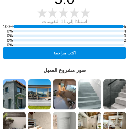
استنادًا إلى 11
التقييمات
100%
5
0%
4
0%
3
0%
2
0%
1
اكتب مراجعة
صور مشروع العميل