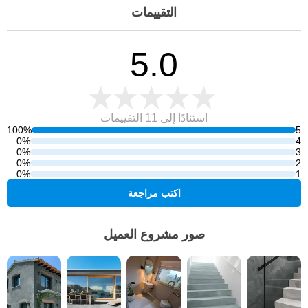
التقييمات
5.0
استنادًا إلى 11
التقييمات
100%
5
0%
4
0%
3
0%
2
0%
1
اكتب مراجعة
صور مشروع العميل