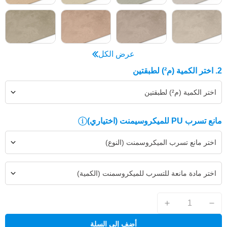
عرض الكل
2. اختر الكمية (م²) لطبقتين
اختر الكمية (م²) لطبقتين
مانع تسرب PU للميكروسيمنت
(اختياري)
اختر مانع تسرب الميكروسمنت (النوع)
اختر مادة مانعة للتسرب للميكروسمنت (الكمية)
أضف إلى السلة