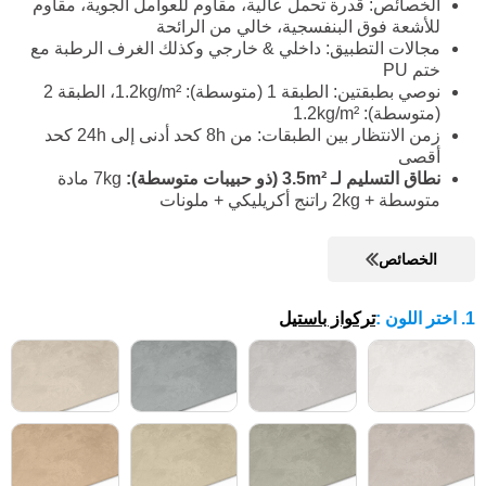
الخصائص: قدرة تحمل عالية، مقاوم للعوامل الجوية، مقاوم
للأشعة فوق البنفسجية، خالي من الرائحة
مجالات التطبيق: داخلي & خارجي وكذلك الغرف الرطبة مع
ختم PU
نوصي بطبقتين: الطبقة 1 (متوسطة): 1.2kg/m²، الطبقة 2
(متوسطة): 1.2kg/m²
زمن الانتظار بين الطبقات: من 8h كحد أدنى إلى 24h كحد
أقصى
نطاق التسليم لـ 3.5m² (ذو حبيبات متوسطة):
7kg مادة
متوسطة + 2kg راتنج أكريليكي + ملونات
الخصائص
1. اختر اللون
:
تركواز باستيل