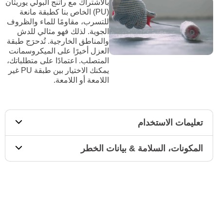
بالاشتراك مع راتنج البولي يوريثان
(PU) الخاص بنا كطبقة مانعة
للتسرب، مقاومًا للماء والظروف
الجوية. لذلك فهو مثالي للدش
والمناطق الخارجية. تُدحرَج طبقة
العزل أخيرًا على الميكروسمانت
المتصلب. اعتمادًا على متطلباتك،
يمكنك الاختيار بين طبقة PU غير
اللامعة أو اللامعة.
تعليمات الاستخدام
المكونات، السلامة & بيانات الخطر