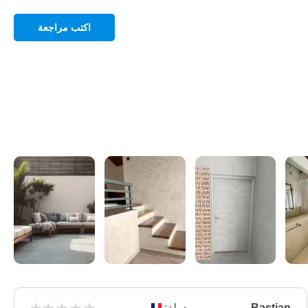
اكتب مراجعة
Bastian
دولة: