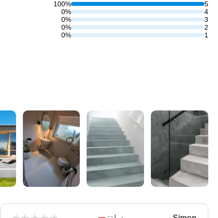
100%
5
0%
4
0%
3
0%
2
0%
1
Simon
دولة: