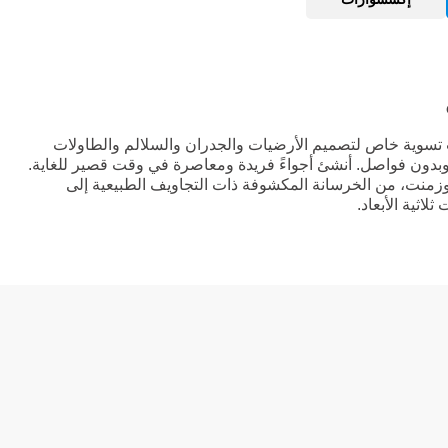
EPODE هو مركب تسوية خاص لتصميم الأرضيات والجدران والسلالم والطاولات
دون فواصل. أنشئ أجواءً فريدة ومعاصرة في وقت قصير للغاية.
منت، من الخرسانة المكشوفة ذات التجاويف الطبيعية إلى
لاثية الأبعاد.