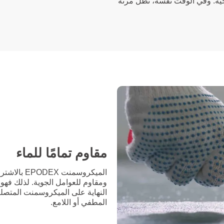
جية. وفي الوقت نفسه، تظل مرنة
مقاوم تمامًا للماء
ومقاوم للعوامل الجوية. لذلك فهو
المطفي أو اللامع.