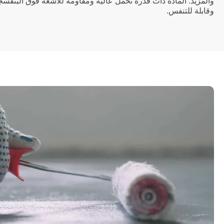
والمزيد. المادة ذات قدرة تحمل عالية ومقاومة للأشعة فوق البنفس
وقابلة للتنفس.