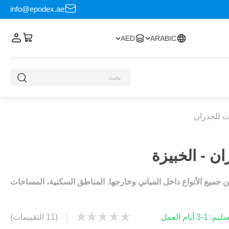
info@epodex.ae
AED
ARABIC
 للجدران
 - الخبيزة
ميع الأنواع داخل المباني وخارجها. المناطق السكنية، المساحات
 أيام العمل
(11 التقييمات)