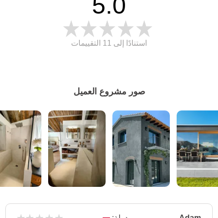
5.0
استنادًا إلى 11
التقييمات
صور مشروع العميل
Adam
دولة: