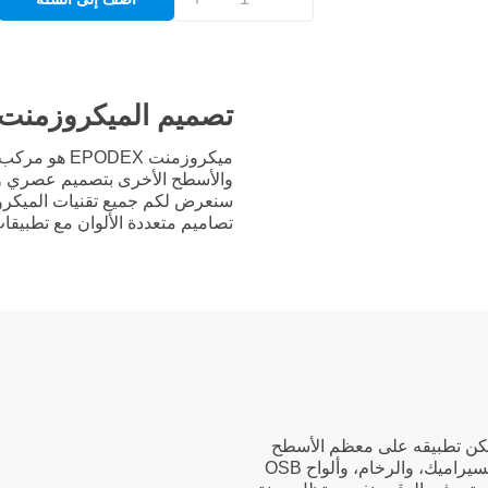
تصميم الميكروزمنت
ميكروزمنت X
والأسطح الأخرى بتصميم عصري وب
سنعرض لكم جميع تقنيات الميكروز
تصاميم متعددة الألوان مع تطبيقات ث
مكن تطبيقه على معظم الأسطح
مثل الباركيه، والبلاط، والحجر الطبيعي، والجبس بورد، والمعدن، والسيراميك، والرخام، وألواح OSB