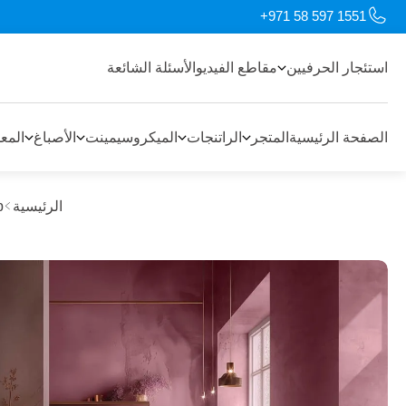
+971 58 597 1551
استئجار الحرفيين
مقاطع الفيديو
الأسئلة الشائعة
الصفحة الرئيسية
المتجر
الراتنجات
الميكروسيمينت
الأصباغ
المع
الرئيسية
p