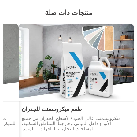
منتجات ذات صلة
طقم ميكروسمنت للجدران
ميكروسيمنت عالي الجودة لأسطح الجدران من جميع
مرك
الأنواع داخل المباني وخارجها. المناطق السكنية،
للميكروس
المساحات التجارية، الواجهات، والمزيد.