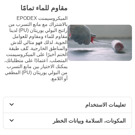
مقاوم للماء تمامًا
الميكروسيمنت EPODEX
بالاشتراك مع مانع التسرب من
راتنج البولي يوريثان (PU) لدينا
مقاوم للماء ومقاوم للعوامل
الجوية. لذلك فهو مثالي للدش
والمناطق الخارجية. تُلف طبقة
الختم أخيرًا على الميكروسيمنت
المتصلب. اعتمادًا على متطلباتك،
يمكنك الاختيار بين مانع التسرب
من البولي يوريثان (PU) المطفي
أو اللامع.
تعليمات الاستخدام
المكونات، السلامة وبيانات الخطر