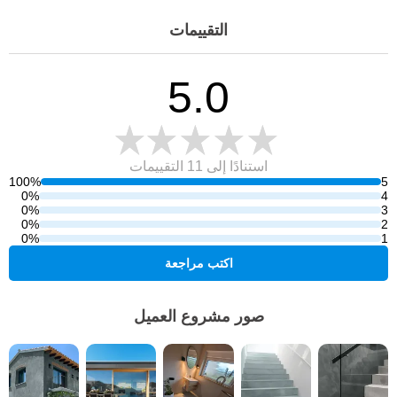
التقييمات
5.0
استنادًا إلى 11
التقييمات
100%
5
0%
4
0%
3
0%
2
0%
1
اكتب مراجعة
صور مشروع العميل