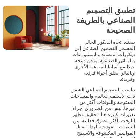
تطبيق التصميم
الصناعي بالطريقة
الصحيحة
يستند اتجاه الديكور الحالي
المسمى التصميم الصناعي إلى
ديكورات المصانع والمستودعات
والمباني الصناعية. يمكن دمجه
جيدًا مع أنماط المعيشة الأخرى
وبالتالي يخلق أجواءً فردية
وفريدة.
يناسب التصميم الصناعي الشقق
ذات الأسقف العالية، والمساحات
المفتوحة واللوفتات أكثر من
غيرها. ليس من الضروري إجراء
تغييرات كبيرة هنا لتحقيق مظهر
اللوفت بأكثر الطرق فعالية. من
السمات النموذجية لهذا النمط
المواسير المكشوفة والأسطح