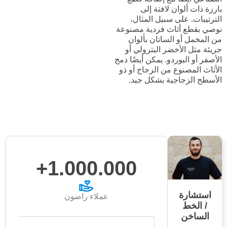
بارزة ذات ألوان لافتة إلى
الترتيبات. على سبيل المثال،
نوصي بقطع أثاث فردية مصنوعة
من المخمل أو الساتان بألوان
جريئة مثل الأخضر البترولي أو
الأصفر أو البوردو. يمكن أيضًا دمج
الأثاث المصنوع من الزجاج أو ذو
الأسطح الزجاجية بشكل جيد.
1.000.000+
استشارة
عملاء راضون
/ الخط
الساخن