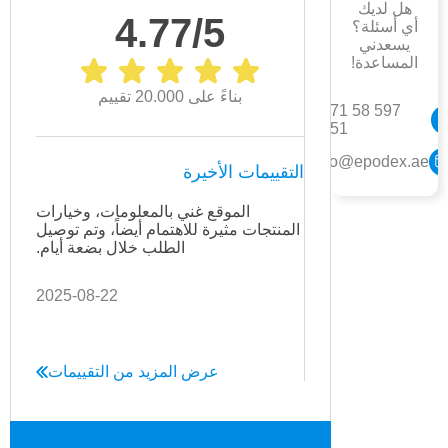
هل لديك
4.77/5
أي أسئلة؟
يسعدني
المساعدة!
بناءً على 20.000 تقييم
+971 58 597
1551
info@epodex.ae
التقييمات الأخيرة
الموقع غني بالمعلومات، وخيارات
كل 
المنتجات مثيرة للاهتمام أيضاً، وتم توصيل
سيكون
الطلب خلال بضعة أيام.
2025-08-22
عرض المزيد من التقييمات