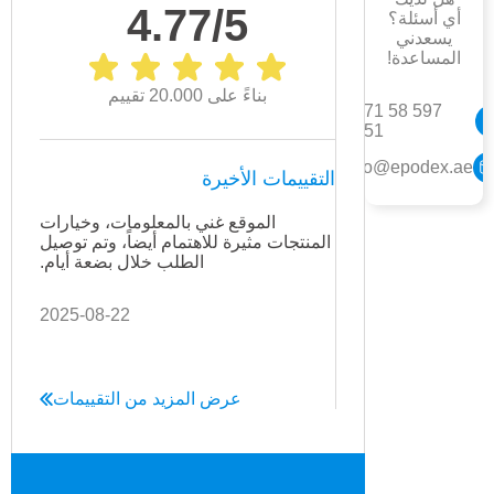
4.77/5
أي أسئلة؟
يسعدني
المساعدة!
بناءً على 20.000 تقييم
+971 58 597
1551
info@epodex.ae
التقييمات الأخيرة
الموقع غني بالمعلومات، وخيارات
كل 
المنتجات مثيرة للاهتمام أيضاً، وتم توصيل
سيكون
الطلب خلال بضعة أيام.
2025-08-22
عرض المزيد من التقييمات