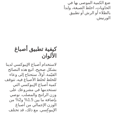
ضع الكمية الموصى بها في
الحاويات، اخلط الصبغة، وابدأ
بالطلاء أو الرش أو تطبيق
الورنيش.
كيفية تطبيق أصباغ
الألوان
لاستخدام أصباغ الإيبوكسي لدينا
بشكل صحيح، اتبع هذه النصائح
القيّمة. أولاً، ستحتاج إلى وعاء
للخلط لخلط الأصباغ فيه. تتوقف
كمية أصباغ الإيبوكسي التي
تستخدمها في مشروعك على
وزن الراتنج والمصلب. نوصي
بإضافة ما بين 1.5% و2% من
الوزن الإجمالي من أصباغ
الإيبوكسي. مع ذلك، قد تختلف