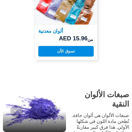
ألوان معدنية
AED 15.96
من
تسوق الآن
صبغات الألوان
النقية
صبغات الألوان هي ألوان جافة.
تُطحن مادة اللون في شكلها
الأولي. هذا فرق كبير مقارنةً