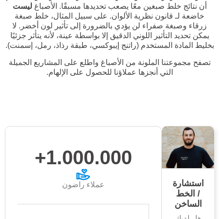
أن نتائج خلط صبغين معًا يصعب تحديدها مسبقًا. الأصباغ
ليست
خاضعة لـ
قانون نظرية الألوان
. على سبيل المثال، خلط صبغة
زرقاء وصبغة صفراء لن يؤدي بالضرورة إلى تأثير لون أخضر. لا
يمكن تحديد التأثير اللوني الدقيق إلا بواسطة عينة، لأنه يتأثر جزئيًا
بخليط المادة المستخدم (راتنج إيبوكسي، طبقة رذاذ، رمل، إسمنت).
تصفح مجموعتنا الملونة من الأصباغ واطلع على المشاريع الجميلة
التي أنجزها عملاؤنا للحصول على الإلهام.
1.000.000+
استشارة
عملاء راضون
/ الخط
الساخن
هل لديك