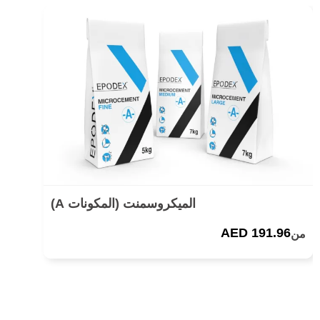
الميكروسمنت (المكونات A)
AED 191.96
من