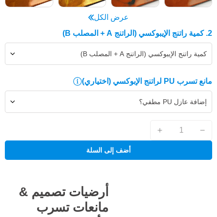
عرض الكل
2. كمية راتنج الإيبوكسي (الراتنج A + المصلب B)
كمية راتنج الإيبوكسي (الراتنج A + المصلب B)
مانع تسرب PU لراتنج الإبوكسي
(اختياري)
إضافة عازل PU مطفي؟
أضف إلى السلة
أرضيات تصميم &
مانعات تسرب