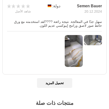
Semen Bauer
دولة:
20.12.2024
شاهد الأصل
سهل جدًا في المعالجة. نتيجة رائعة ????لقد استخدمته مع ورق
حائط صور لاصق وراتنج إيبوكسي عديم اللون.
تحميل المزيد
منتجات ذات صلة