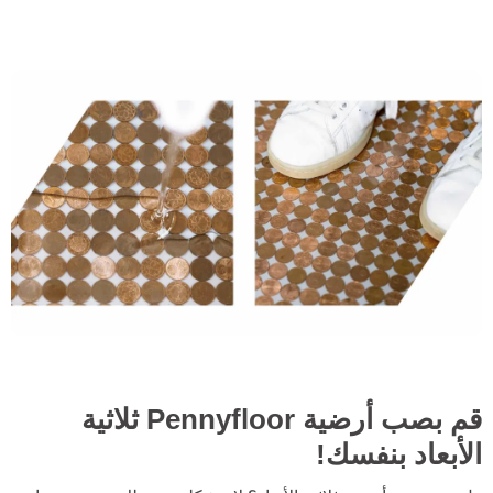
قم بصب أرضية Pennyfloor ثلاثية
الأبعاد بنفسك!