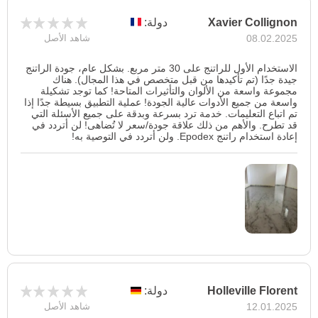
Xavier Collignon
دولة:
08.02.2025
شاهد الأصل
الاستخدام الأول للراتنج على 30 متر مربع. بشكل عام، جودة الراتنج
جيدة جدًا (تم تأكيدها من قبل متخصص في هذا المجال). هناك
مجموعة واسعة من الألوان والتأثيرات المتاحة! كما توجد تشكيلة
واسعة من جميع الأدوات عالية الجودة! عملية التطبيق بسيطة جدًا إذا
تم اتباع التعليمات. خدمة ترد بسرعة وبدقة على جميع الأسئلة التي
قد تطرح. والأهم من ذلك علاقة جودة/سعر لا تُضاهى! لن أتردد في
إعادة استخدام راتنج Epodex. ولن أتردد في التوصية به!
Holleville Florent
دولة:
12.01.2025
شاهد الأصل