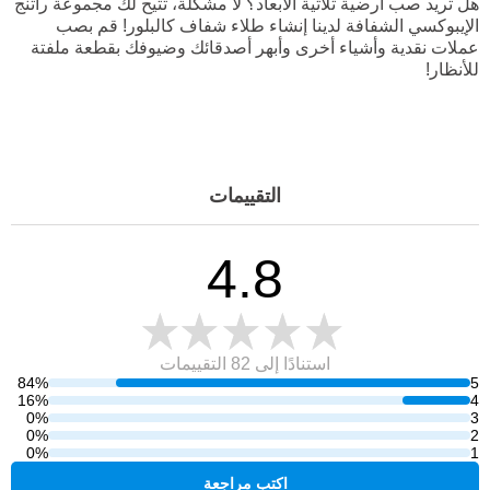
هل تريد صب أرضية ثلاثية الأبعاد؟ لا مشكلة، تتيح لك مجموعة راتنج
الإيبوكسي الشفافة لدينا إنشاء طلاء شفاف كالبلور! قم بصب
عملات نقدية وأشياء أخرى وأبهر أصدقائك وضيوفك بقطعة ملفتة
للأنظار!
التقييمات
4.8
استنادًا إلى 82
التقييمات
84%
5
16%
4
0%
3
0%
2
0%
1
اكتب مراجعة