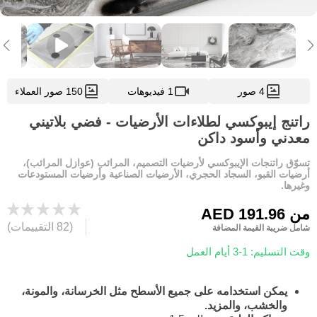
4 صور
1 فيديوهات
150 صور العملاء
راتنج إيبوكسي لطلاءات الأرضيات - فضي بلاتيني
معدني وأسود داكن
تسوّق راتنجات الإيبوكسي لأرضيات التصميم، المرائب (عوازل المرائب)،
أرضيات القبو، السجاد الحجري، الأرضيات الصناعية وأرضيات المستودعات
وغيرها.
من
AED 191.96
(82 التقييمات)
شامل ضريبة القيمة المضافة
وقت التسليم: 1-3 أيام العمل
يمكن استخدامه على جميع الأسطح مثل الخرسانة، والمونة،
والخشب، والمزيد.