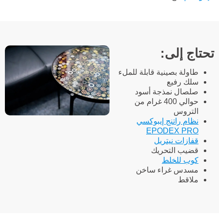
تحتاج إلى:
طاولة بصينية قابلة للملء
سلك رفيع
صلصال نمذجة أسود
حوالي 400 غرام من
التروس
نظام راتنج إيبوكسي
EPODEX PRO
قفازات نيتريل
قضيب التحريك
كوب للخلط
مسدس غراء ساخن
ملاقط