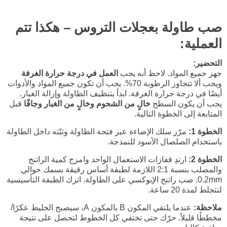
صب طاولة بعجلات التروس – هكذا تتم
العملية:
التحضير:
جهز جميع المواد. لاحظ أنه يجب
العمل في درجة حرارة الغرفة
ويجب ألا تتجاوز الرطوبة 70%. يجب أن تكون جميع المواد والأدوات
أيضًا في درجة حرارة الغرفة. ابدأ بتنظيف الطاولة وإزالة الغبار.
يجب أن يكون السطح
خالٍ من الشحوم وخالٍ من الغبار وجافًا
قبل
المتابعة إلى الخطوة التالية.
الخطوة 1:
مرّر سلك الإضاءة عبر فتحة الطاولة وثبّته داخل الطاولة
باستخدام الصلصال الأسود للنمذجة.
الخطوة 2:
ارتدِ قفازات الاستعمال الواحد وامزج كمية الراتنج
والمصلب بنسبة 2:1 اللازمة لطبقة أساس رقيقة بسمك حوالي
0.2mm. صب راتنج الإبوكسي على الطاولة. اترك الطبقة التأسيسية
لتتجلط لمدة 20 ساعة.
ملاحظة:
عندما يلتقي المكون B بالمكون A، سيصبح الخليط عكرًا/
مخططًا قليلاً. حرّك حتى تختفي كل الخطوط لتحصل على نتيجة