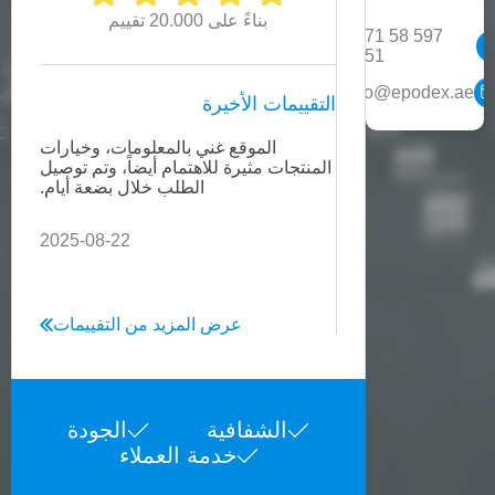
بناءً على 20.000 تقييم
+971 58 597
1551
info@epodex.ae
التقييمات الأخيرة
الموقع غني بالمعلومات، وخيارات
كل 
المنتجات مثيرة للاهتمام أيضاً، وتم توصيل
سيكون
الطلب خلال بضعة أيام.
2025-08-22
عرض المزيد من التقييمات
الشفافية
الجودة
خدمة العملاء