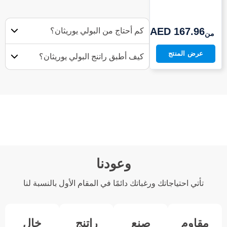
AED 167.96
كم أحتاج من البولي يوريثان؟
من
عرض المنتج
كيف أطبق راتنج البولي يوريثان؟
وعودنا
تأتي احتياجاتك ورغباتك دائمًا في المقام الأول بالنسبة لنا
مقاوم
صنع
راتنج
خالٍ