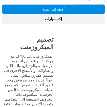
أضف إلى السلة
إكسسوارات
تصميم
الميكروزمنت
الميكروزمنت EPODEX هو
مركب تسوية خاص لتصميم
الأرضيات، والجدران، والسلالم،
والطاولات، والأسطح الأخرى في
تصميم عصري سلس. أنشئ
أجواءً فريدة ومعاصرة في وقت
قصير للغاية. سنعرض لكم جميع
تقنيات الميكروزمنت، بدءًا من
الخرسانة المكشوفة ذات
التجاويف الطبيعية إلى التصاميم
متعددة الألوان مع تطبيقات ثلاثية