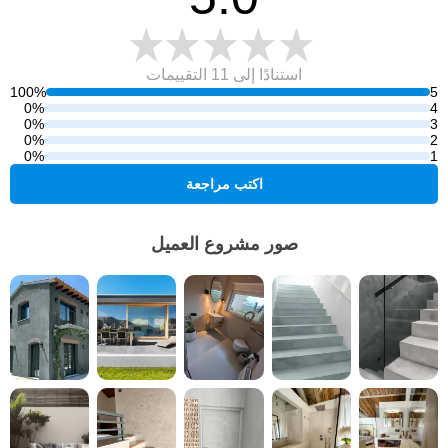
استنادًا إلى 11
التقييمات
100%
5
0%
4
0%
3
0%
2
0%
1
اكتب مراجعة
صور مشروع العميل