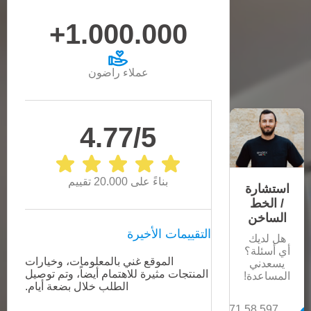
1.000.000+
عملاء راضون
4.77/5
بناءً على 20.000 تقييم
استشارة
/ الخط
الساخن
التقييمات الأخيرة
هل لديك
أي أسئلة؟
الموقع غني بالمعلومات، وخيارات
كل 
يسعدني
المنتجات مثيرة للاهتمام أيضاً، وتم توصيل
سيكون
المساعدة!
الطلب خلال بضعة أيام.
+971 58 597