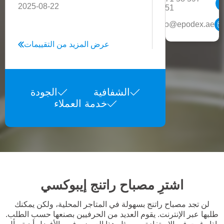
2025-08-22
1551
info@epodex.ae
عرض المزيد من التقييمات
الشفافية
الجودة
خدمة العملاء
اشترِ مصباح راتنج إيبوكسي
لن تجد مصباح راتنج بسهولة في المتاجر المحلية، ولكن يمكنك
طلبها عبر الإنترنت. يقوم العديد من الحرفيين بصنعها حسب الطلب.