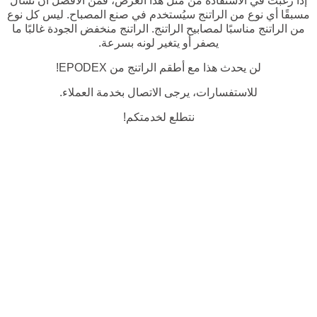
إذا رغبت في الاستفادة من مثل هذا العرض، فمن الأفضل أن تسأل
مسبقًا أي نوع من الراتنج سيُستخدم في صنع المصباح. ليس كل نوع
من الراتنج مناسبًا لمصابيح الراتنج. الراتنج منخفض الجودة غالبًا ما
يصفر أو يتغير لونه بسرعة.
لن يحدث هذا مع أطقم الراتنج من EPODEX!
للاستفسارات، يرجى الاتصال بخدمة العملاء.
نتطلع لخدمتكم!