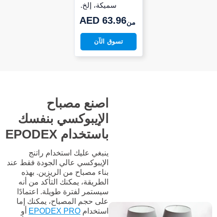
سميكة، إلخ.
AED 63.96
من
تسوق الآن
اصنع مصباح
الإيبوكسي بنفسك
باستخدام EPODEX
ينبغي عليك استخدام راتنج
الإيبوكسي عالي الجودة فقط عند
بناء مصباح من الريزين. بهذه
الطريقة، يمكنك التأكد من أنه
سيستمر لفترة طويلة. اعتمادًا
على حجم المصباح، يمكنك إما
استخدام
EPODEX PRO
أو